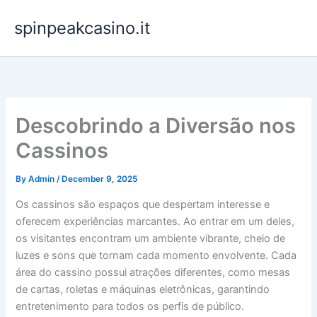
Skip
spinpeakcasino.it
to
content
Descobrindo a Diversão nos
Cassinos
By
Admin
/
December 9, 2025
Os cassinos são espaços que despertam interesse e
oferecem experiências marcantes. Ao entrar em um deles,
os visitantes encontram um ambiente vibrante, cheio de
luzes e sons que tornam cada momento envolvente. Cada
área do cassino possui atrações diferentes, como mesas
de cartas, roletas e máquinas eletrônicas, garantindo
entretenimento para todos os perfis de público.