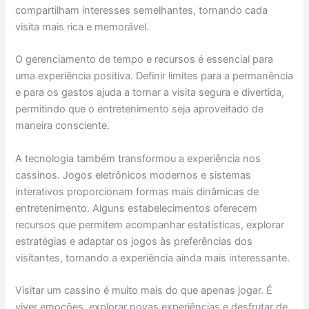
compartilham interesses semelhantes, tornando cada
visita mais rica e memorável.
O gerenciamento de tempo e recursos é essencial para
uma experiência positiva. Definir limites para a permanência
e para os gastos ajuda a tornar a visita segura e divertida,
permitindo que o entretenimento seja aproveitado de
maneira consciente.
A tecnologia também transformou a experiência nos
cassinos. Jogos eletrônicos modernos e sistemas
interativos proporcionam formas mais dinâmicas de
entretenimento. Alguns estabelecimentos oferecem
recursos que permitem acompanhar estatísticas, explorar
estratégias e adaptar os jogos às preferências dos
visitantes, tornando a experiência ainda mais interessante.
Visitar um cassino é muito mais do que apenas jogar. É
viver emoções, explorar novas experiências e desfrutar de